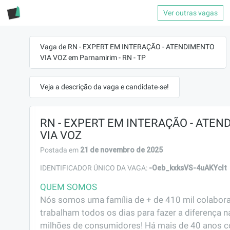
Ver outras vagas
Vaga de RN - EXPERT EM INTERAÇÃO - ATENDIMENTO
VIA VOZ em Parnamirim - RN - TP
Veja a descrição da vaga e candidate-se!
RN - EXPERT EM INTERAÇÃO - ATE
VIA VOZ
21 de novembro de 2025
Postada em
-Oeb_kxksVS-4uAKYcIt
IDENTIFICADOR ÚNICO DA VAGA:
QUEM SOMOS
Nós somos uma família de + de 410 mil colabora
trabalham todos os dias para fazer a diferença na
milhões de consumidores! Há mais de 40 anos c