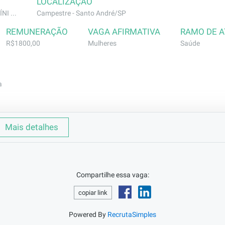
LOCALIZAÇÃO
NI ...
Campestre - Santo André/SP
REMUNERAÇÃO
VAGA AFIRMATIVA
RAMO DE 
R$1800,00
Mulheres
Saúde
a
ral
Mais detalhes
 serviços de limpeza
Compartilhe essa vaga:
copiar link
Powered By
RecrutaSimples