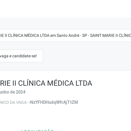
E II CLÍNICA MÉDICA LTDA em Santo André - SP - SAINT MARIE II CLÍN
 vaga e candidate-se!
IE II CLÍNICA MÉDICA LTDA
junho de 2024
-NzYFHDHudqWfrAjTtZM
NICO DA VAGA: