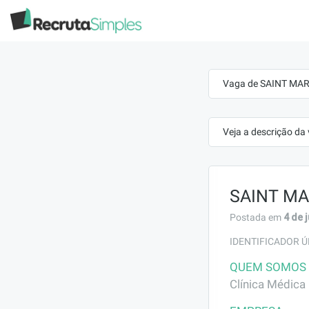
Vaga de SAINT MARI
Veja a descrição da
SAINT MAR
4 de 
Postada em
IDENTIFICADOR Ú
QUEM SOMOS
Clínica Médica