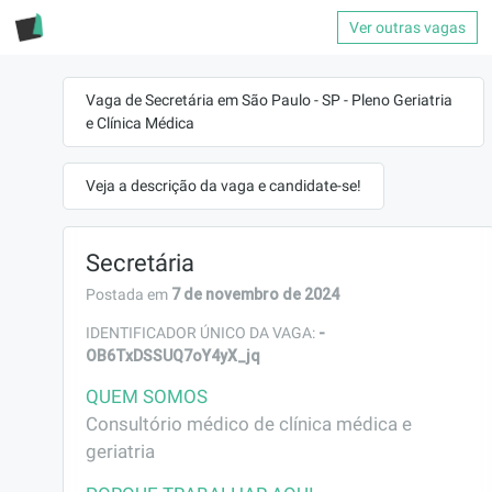
Ver outras vagas
Vaga de Secretária em São Paulo - SP - Pleno Geriatria
e Clínica Médica
Veja a descrição da vaga e candidate-se!
Secretária
7 de novembro de 2024
Postada em
-
IDENTIFICADOR ÚNICO DA VAGA:
OB6TxDSSUQ7oY4yX_jq
QUEM SOMOS
Consultório médico de clínica médica e 
geriatria