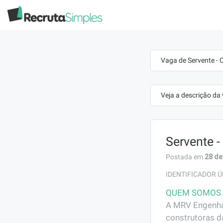
Vaga de Servente -
Veja a descrição da
Servente 
28 de
Postada em
IDENTIFICADOR Ú
QUEM SOMOS
A MRV Engenhar
construtoras d