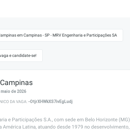
 Campinas em Campinas - SP - MRV Engenharia e Participações SA
 vaga e candidate-se!
- Campinas
 maio de 2026
-OtjrXHWkXS7ivEgLudj
NICO DA VAGA:
ia e Participações S.A., com sede em Belo Horizonte (MG)
a América Latina, atuando desde 1979 no desenvolvimento, 