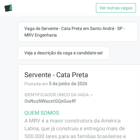
Ver outras vagas
Vaga de Servente - Cata Preta em Santo André - SP -
MRV Engenharia
Veja a descrição da vaga e candidate-se!
Servente - Cata Preta
5 de junho de 2026
Postada em
-
IDENTIFICADOR ÚNICO DA VAGA:
OuNozNWazetGQxGus4Y
QUEM SOMOS
A MRV é a maior construtora da América 
Latina, que já construiu e entregou mais de 
500.000 lares para as famílias brasileiras e 