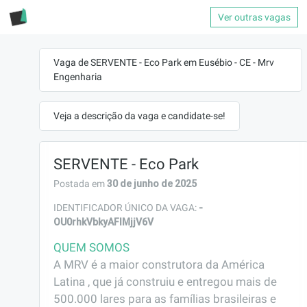
Ver outras vagas
Vaga de SERVENTE - Eco Park em Eusébio - CE - Mrv
Engenharia
Veja a descrição da vaga e candidate-se!
SERVENTE - Eco Park
30 de junho de 2025
Postada em
-
IDENTIFICADOR ÚNICO DA VAGA:
OU0rhkVbkyAFlMjjV6V
QUEM SOMOS
A MRV é a maior construtora da América 
Latina , que já construiu e entregou mais de 
500.000 lares para as famílias brasileiras e 