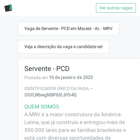
Ver outras vagas
Vaga de Servente - PCD em Maceió - AL - MRV
Veja a descrição da vaga e candidate-se!
Servente - PCD
16 de janeiro de 2025
Postada em
-
IDENTIFICADOR ÚNICO DA VAGA:
OGfLWbwgM8P63L6Yh4Q
QUEM SOMOS
A MRV é a maior construtora da América 
Latina, que já construiu e entregou mais de 
500.000 lares para as famílias brasileiras e 
está com diversas oportunidades de 