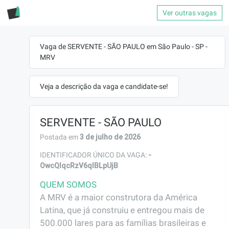
Ver outras vagas
Vaga de SERVENTE - SÃO PAULO em São Paulo - SP -
MRV
Veja a descrição da vaga e candidate-se!
SERVENTE - SÃO PAULO
3 de julho de 2026
Postada em
-
IDENTIFICADOR ÚNICO DA VAGA:
OwcQIqcRzV6qIBLpUjB
QUEM SOMOS
A MRV é a maior construtora da América 
Latina, que já construiu e entregou mais de 
500.000 lares para as famílias brasileiras e 