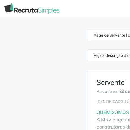
Vaga de Servente | 
Veja a descrição da
Servente |
22 de
Postada em
IDENTIFICADOR Ú
QUEM SOMOS
A MRV Engenhar
construtoras d