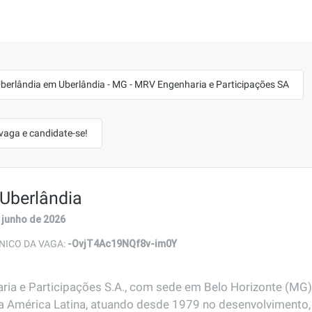
Uberlândia em Uberlândia - MG - MRV Engenharia e Participações SA
 vaga e candidate-se!
 Uberlândia
 junho de 2026
-OvjT4Ac19NQf8v-im0Y
NICO DA VAGA:
ia e Participações S.A., com sede em Belo Horizonte (MG)
a América Latina, atuando desde 1979 no desenvolvimento, 