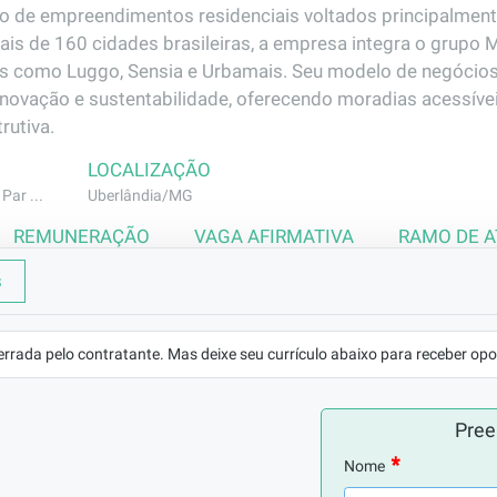
o de empreendimentos residenciais voltados principalmente 
is de 160 cidades brasileiras, a empresa integra o grup
s como Luggo, Sensia e Urbamais. Seu modelo de negócios
inovação e sustentabilidade, oferecendo moradias acessívei
rutiva.
LOCALIZAÇÃO
Par ...
Uberlândia/MG
REMUNERAÇÃO
VAGA AFIRMATIVA
RAMO DE 
R$1743,50
Não
Construção Civ
s
errada pelo contratante. Mas deixe seu currículo abaixo para receber opo
astecimento de materiais fazendo carregamentos, executando
 de apoio na rotina de apoio ao pedreiro e outros oficiais.
Pree
Nome