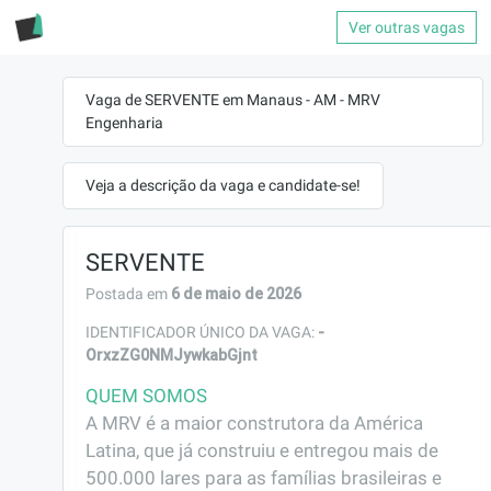
Ver outras vagas
Vaga de SERVENTE em Manaus - AM - MRV
Engenharia
Veja a descrição da vaga e candidate-se!
SERVENTE
6 de maio de 2026
Postada em
-
IDENTIFICADOR ÚNICO DA VAGA:
OrxzZG0NMJywkabGjnt
QUEM SOMOS
A MRV é a maior construtora da América 
Latina, que já construiu e entregou mais de 
500.000 lares para as famílias brasileiras e 