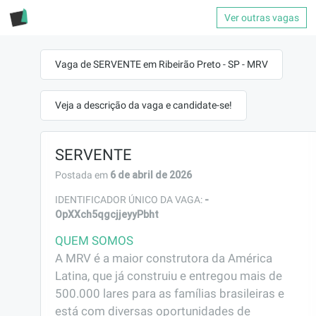
Ver outras vagas
Vaga de SERVENTE em Ribeirão Preto - SP - MRV
Veja a descrição da vaga e candidate-se!
SERVENTE
6 de abril de 2026
Postada em
-
IDENTIFICADOR ÚNICO DA VAGA:
OpXXch5qgcjjeyyPbht
QUEM SOMOS
A MRV é a maior construtora da América 
Latina, que já construiu e entregou mais de 
500.000 lares para as famílias brasileiras e 
está com diversas oportunidades de 