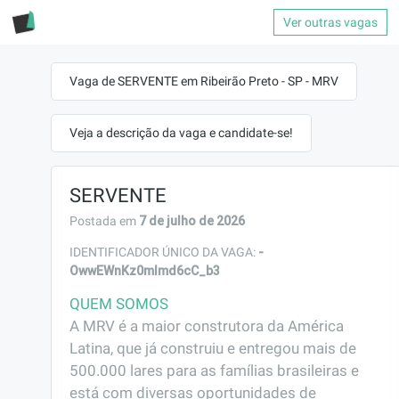
Ver outras vagas
Vaga de SERVENTE em Ribeirão Preto - SP - MRV
Veja a descrição da vaga e candidate-se!
SERVENTE
7 de julho de 2026
Postada em
-
IDENTIFICADOR ÚNICO DA VAGA:
OwwEWnKz0mlmd6cC_b3
QUEM SOMOS
A MRV é a maior construtora da América 
Latina, que já construiu e entregou mais de 
500.000 lares para as famílias brasileiras e 
está com diversas oportunidades de 