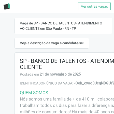
Ver outras vagas
Vaga de SP - BANCO DE TALENTOS - ATENDIMENTO
AO CLIENTE em São Paulo - RN - TP
Veja a descrição da vaga e candidate-se!
SP - BANCO DE TALENTOS - ATENDI
CLIENTE
21 de novembro de 2025
Postada em
-Oeb_cyoq0UcqNDGUY
IDENTIFICADOR ÚNICO DA VAGA:
QUEM SOMOS
Nós somos uma família de + de 410 mil colabora
trabalham todos os dias para fazer a diferença na
milhões de consumidores! Há mais de 40 anos c