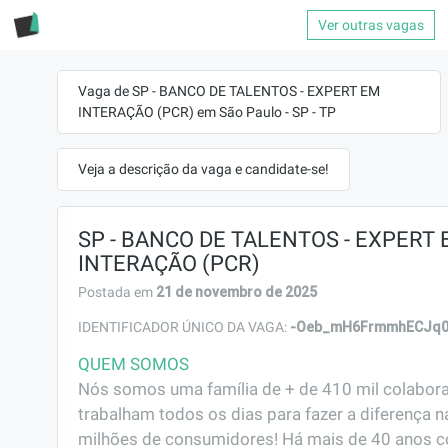
Ver outras vagas
Vaga de SP - BANCO DE TALENTOS - EXPERT EM
INTERAÇÃO (PCR) em São Paulo - SP - TP
Veja a descrição da vaga e candidate-se!
SP - BANCO DE TALENTOS - EXPERT
INTERAÇÃO (PCR)
21 de novembro de 2025
Postada em
-Oeb_mH6FrmmhECJq
IDENTIFICADOR ÚNICO DA VAGA:
QUEM SOMOS
Nós somos uma família de + de 410 mil colabora
trabalham todos os dias para fazer a diferença na
milhões de consumidores! Há mais de 40 anos c