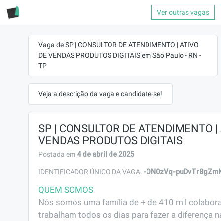
Ver outras vagas
Vaga de SP | CONSULTOR DE ATENDIMENTO | ATIVO
DE VENDAS PRODUTOS DIGITAIS em São Paulo - RN -
TP
Veja a descrição da vaga e candidate-se!
SP | CONSULTOR DE ATENDIMENTO | 
VENDAS PRODUTOS DIGITAIS
4 de abril de 2025
Postada em
-ON0zVq-puDvTr8gZm
IDENTIFICADOR ÚNICO DA VAGA:
QUEM SOMOS
Nós somos uma família de + de 410 mil colabora
trabalham todos os dias para fazer a diferença na