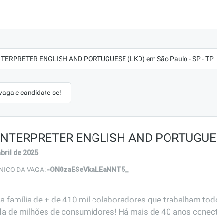
 INTERPRETER ENGLISH AND PORTUGUESE (LKD) em São Paulo - SP - TP
 vaga e candidate-se!
| INTERPRETER ENGLISH AND PORTUGUE
abril de 2025
-ON0zaESeVkaLEaNNT5_
NICO DA VAGA:
família de + de 410 mil colaboradores que trabalham todos
ida de milhões de consumidores! Há mais de 40 anos conect