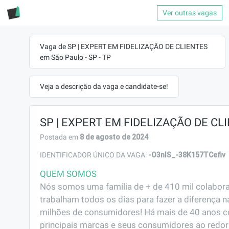
Ver outras vagas
Vaga de SP | EXPERT EM FIDELIZAÇÃO DE CLIENTES
em São Paulo - SP - TP
Veja a descrição da vaga e candidate-se!
SP | EXPERT EM FIDELIZAÇÃO DE CL
8 de agosto de 2024
Postada em
-O3nIS_-38K157TCefiv
IDENTIFICADOR ÚNICO DA VAGA:
QUEM SOMOS
Nós somos uma família de + de 410 mil colabora
trabalham todos os dias para fazer a diferença na
milhões de consumidores! Há mais de 40 anos c
principais marcas e seus consumidores ao redor