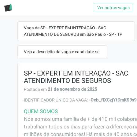
Ver outras vagas
Vaga de SP - EXPERT EM INTERAÇÃO - SAC
ATENDIMENTO DE SEGUROS em São Paulo - SP - TP
Veja a descrição da vaga e candidate-se!
SP - EXPERT EM INTERAÇÃO - SAC
ATENDIMENTO DE SEGUROS
21 de novembro de 2025
Postada em
-Oeb_flXCzjYtDmKS9s9
IDENTIFICADOR ÚNICO DA VAGA:
QUEM SOMOS
Nós somos uma família de + de 410 mil colabora
trabalham todos os dias para fazer a diferença na
milhões de consumidores! Há mais de 40 anos c