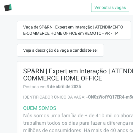
Ver outras vagas
Vaga de SP&RN | Expert em Interação | ATENDIMENTO
E-COMMERCE HOME OFFICE em REMOTO - VR - TP
Veja a descrição da vaga e candidate-se!
SP&RN | Expert em Interação | ATEN
COMMERCE HOME OFFICE
4 de abril de 2025
Postada em
-ON0zWofYQ17ER4-m5
IDENTIFICADOR ÚNICO DA VAGA:
QUEM SOMOS
Nós somos uma família de + de 410 mil colabora
trabalham todos os dias para fazer a diferença na
milhões de consumidores! Há mais de 40 anos c