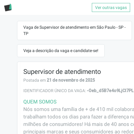
Ver outras vagas
Vaga de Supervisor de atendimento em São Paulo - SP -
TP
Veja a descrição da vaga e candidate-se!
Supervisor de atendimento
21 de novembro de 2025
Postada em
-Oeb_d5B7e4o9LjCl7PL
IDENTIFICADOR ÚNICO DA VAGA:
QUEM SOMOS
Nós somos uma família de + de 410 mil colabora
trabalham todos os dias para fazer a diferença na
milhões de consumidores! Há mais de 40 anos c
principais marcas e seus consumidores ao redor