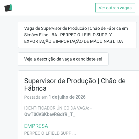
Ver outras vagas
Vaga de Supervisor de Produção | Chão de Fábrica em
Simões Filho - BA - PERPEC OILFIELD SUPPLY
EXPORTAÇÃO E IMPORTAÇÃO DE MÁQUINAS LTDA
Veja a descrição da vaga e candidate-se!
Supervisor de Produção | Chão de
Fábrica
1 de julho de 2026
Postada em
-
IDENTIFICADOR ÚNICO DA VAGA:
OwT00VSKbavRGdfR_T_
EMPRESA
PERPEC OILFIELD SUPP ...