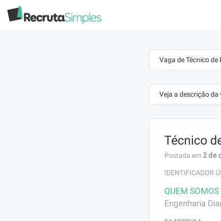
Vaga de Técnico de
Veja a descrição da
Técnico d
2 de 
Postada em
IDENTIFICADOR Ú
QUEM SOMOS
Engenharia Dia