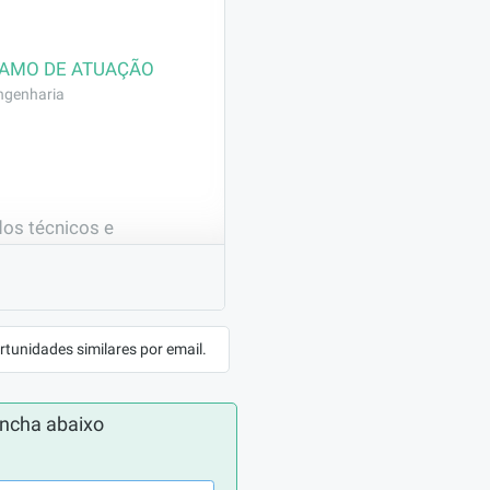
AMO DE ATUAÇÃO
ngenharia
os técnicos e 
l.
rtunidades similares por email.
ncha abaixo