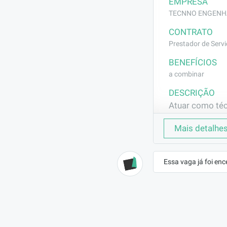
EMPRESA
TECNNO ENGENHAR
CONTRATO
Prestador de Servi
BENEFÍCIOS
a combinar
DESCRIÇÃO
Atuar como técn
gerenciar obra
Mais detalhe
REQUISITOS
Obter noções b
Essa vaga já foi enc