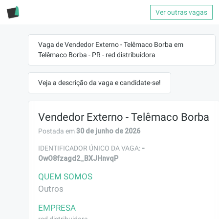
Ver outras vagas
Vaga de Vendedor Externo - Telêmaco Borba em
Telêmaco Borba - PR - red distribuidora
Veja a descrição da vaga e candidate-se!
Vendedor Externo - Telêmaco Borba
30 de junho de 2026
Postada em
-
IDENTIFICADOR ÚNICO DA VAGA:
OwO8fzagd2_BXJHnvqP
QUEM SOMOS
Outros
EMPRESA