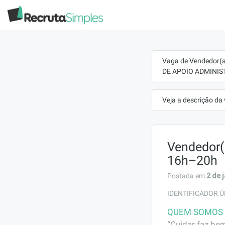
Vaga de Vendedor(
DE APOIO ADMINIS
Veja a descrição da
Vendedor(
16h–20h
2 de 
Postada em
IDENTIFICADOR Ú
QUEM SOMOS
“Cuidar faz bem