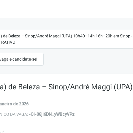
a) de Beleza – Sinop/André Maggi (UPA) 10h40–14h 16h–20h em Sinop
TRATIVO
 vaga e candidate-se!
a) de Beleza – Sinop/André Maggi (UPA
janeiro de 2026
-Oi-08ji6DN_yWBcyVPz
NICO DA VAGA:
!”
