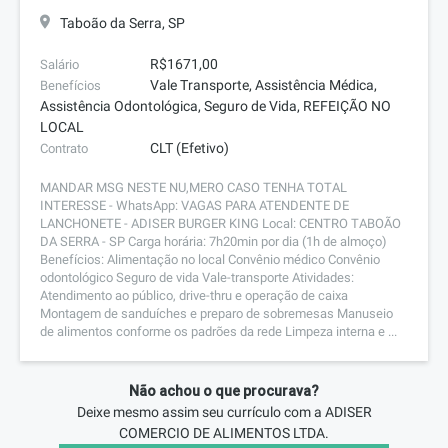
Taboão da Serra, SP
R$1671,00
Salário
Vale Transporte, Assistência Médica,
Benefícios
Assistência Odontológica, Seguro de Vida, REFEIÇÃO NO
LOCAL
CLT (Efetivo)
Contrato
MANDAR MSG NESTE NU,MERO CASO TENHA TOTAL
INTERESSE - WhatsApp: VAGAS PARA ATENDENTE DE
LANCHONETE - ADISER BURGER KING Local: CENTRO TABOÃO
DA SERRA - SP Carga horária: 7h20min por dia (1h de almoço)
Benefícios: Alimentação no local Convênio médico Convênio
odontológico Seguro de vida Vale-transporte Atividades:
Atendimento ao público, drive-thru e operação de caixa
Montagem de sanduíches e preparo de sobremesas Manuseio
de alimentos conforme os padrões da rede Limpeza interna e ...
Não achou o que procurava?
Deixe mesmo assim seu currículo com a
ADISER
COMERCIO DE ALIMENTOS LTDA.