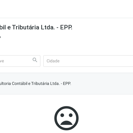
l e Tributária Ltda. - EPP.
P
oria Contábil e Tributária Ltda. - EPP.