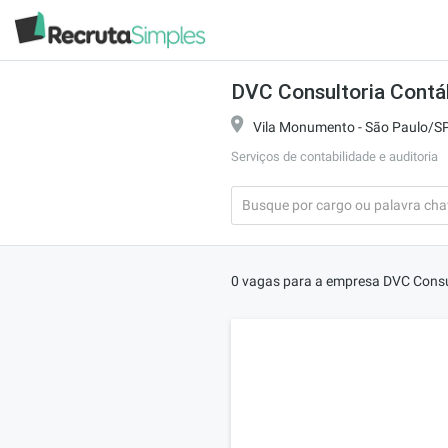
DVC Consultoria Contábi
Vila Monumento - São Paulo/S
Serviços de contabilidade e auditoria
0 vagas para a empresa DVC Consult