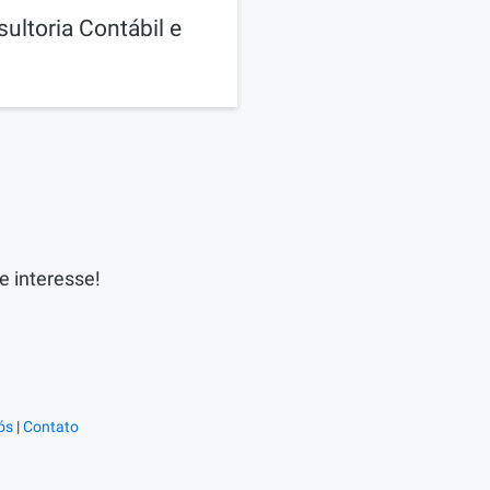
ltoria Contábil e
e interesse!
ós
|
Contato