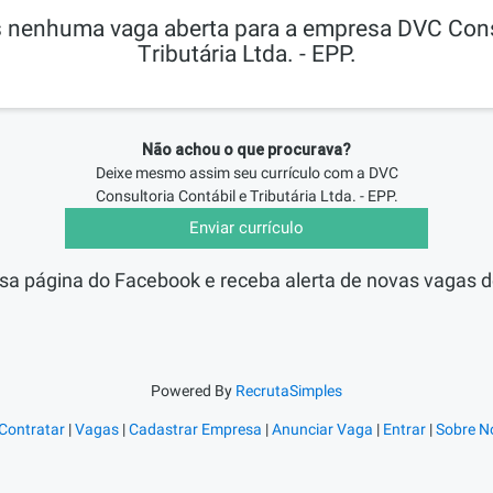
nenhuma vaga aberta para a empresa DVC Consu
Tributária Ltda. - EPP.
Não achou o que procurava?
Deixe mesmo assim seu currículo com a
DVC
Consultoria Contábil e Tributária Ltda. - EPP.
Enviar currículo
sa página do Facebook e receba alerta de novas vagas d
Powered By
RecrutaSimples
Contratar
|
Vagas
|
Cadastrar Empresa
|
Anunciar Vaga
|
Entrar
|
Sobre N