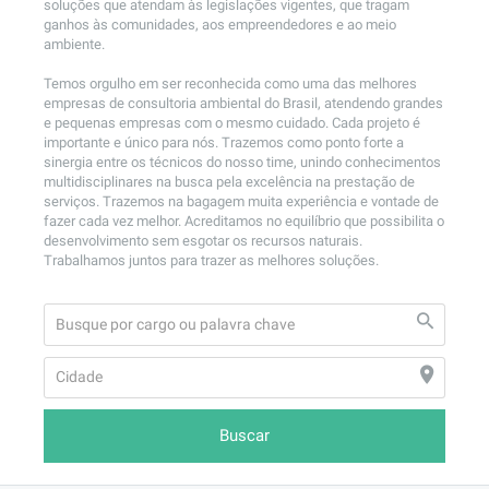
soluções que atendam às legislações vigentes, que tragam 
ganhos às comunidades, aos empreendedores e ao meio 
ambiente.

Temos orgulho em ser reconhecida como uma das melhores 
empresas de consultoria ambiental do Brasil, atendendo grandes 
e pequenas empresas com o mesmo cuidado. Cada projeto é 
importante e único para nós. Trazemos como ponto forte a 
sinergia entre os técnicos do nosso time, unindo conhecimentos 
multidisciplinares na busca pela excelência na prestação de 
serviços. Trazemos na bagagem muita experiência e vontade de 
fazer cada vez melhor. Acreditamos no equilíbrio que possibilita o 
desenvolvimento sem esgotar os recursos naturais. 
Trabalhamos juntos para trazer as melhores soluções.
Buscar