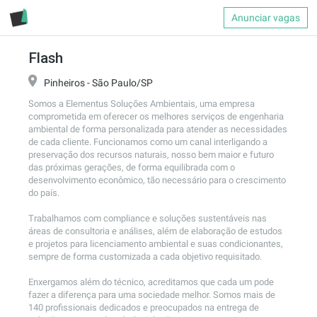
Anunciar vagas
Flash
Pinheiros - São Paulo/SP
Somos a Elementus Soluções Ambientais, uma empresa 
comprometida em oferecer os melhores serviços de engenharia 
ambiental de forma personalizada para atender as necessidades 
de cada cliente. Funcionamos como um canal interligando a 
preservação dos recursos naturais, nosso bem maior e futuro 
das próximas gerações, de forma equilibrada com o 
desenvolvimento econômico, tão necessário para o crescimento 
do país.

Trabalhamos com compliance e soluções sustentáveis nas 
áreas de consultoria e análises, além de elaboração de estudos 
e projetos para licenciamento ambiental e suas condicionantes, 
sempre de forma customizada a cada objetivo requisitado.

Enxergamos além do técnico, acreditamos que cada um pode 
fazer a diferença para uma sociedade melhor. Somos mais de 
140 profissionais dedicados e preocupados na entrega de 