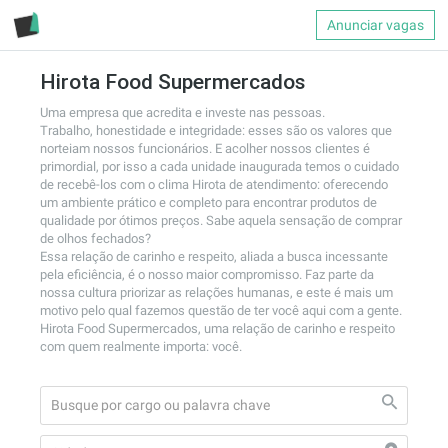
Anunciar vagas
Hirota Food Supermercados
Uma empresa que acredita e investe nas pessoas.

Trabalho, honestidade e integridade: esses são os valores que 
norteiam nossos funcionários. E acolher nossos clientes é 
primordial, por isso a cada unidade inaugurada temos o cuidado 
de recebê-los com o clima Hirota de atendimento: oferecendo 
um ambiente prático e completo para encontrar produtos de 
qualidade por ótimos preços. Sabe aquela sensação de comprar 
de olhos fechados?

Essa relação de carinho e respeito, aliada a busca incessante 
pela eficiência, é o nosso maior compromisso. Faz parte da 
nossa cultura priorizar as relações humanas, e este é mais um 
motivo pelo qual fazemos questão de ter você aqui com a gente.

Hirota Food Supermercados, uma relação de carinho e respeito 
com quem realmente importa: você.