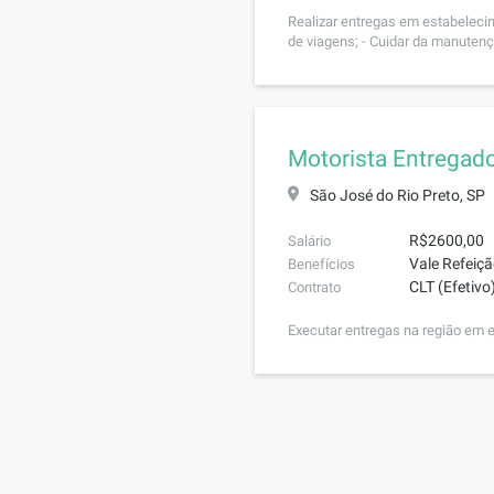
Realizar entregas em estabelecim
de viagens; - Cuidar da manutenç
Motorista Entregad
São José do Rio Preto, SP
R$2600,00
Salário
Vale Refeiçã
Benefícios
CLT (Efetivo
Contrato
Executar entregas na região em e