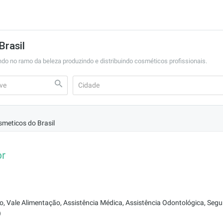
Brasil
o no ramo da beleza produzindo e distribuindo cosméticos profissionais.
meticos do Brasil
or
o, Vale Alimentação, Assistência Médica, Assistência Odontológica, Segu
)