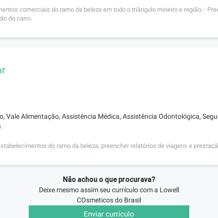
entos comerciais do ramo da beleza em todo o triângulo mineiro e região; - Pre
ão do carro.
or
o, Vale Alimentação, Assistência Médica, Assistência Odontológica, Segu
)
stabelecimentos do ramo da beleza, preencher relatórios de viagens e prestaç
Não achou o que procurava?
Deixe mesmo assim seu currículo com a
Lowell
COsmeticos do Brasil
Enviar currículo