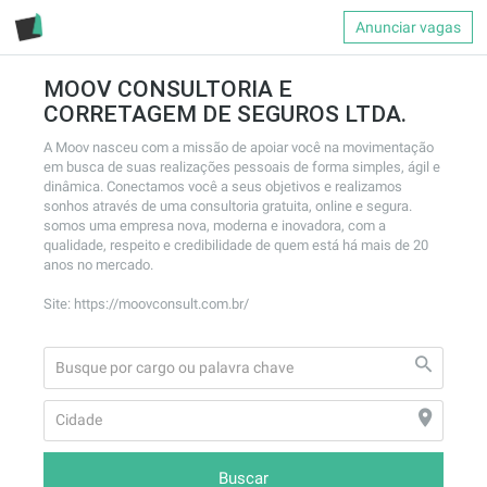
Anunciar vagas
MOOV CONSULTORIA E
CORRETAGEM DE SEGUROS LTDA.
A Moov nasceu com a missão de apoiar você na movimentação 
em busca de suas realizações pessoais de forma simples, ágil e 
dinâmica. Conectamos você a seus objetivos e realizamos 
sonhos através de uma consultoria gratuita, online e segura. 
somos uma empresa nova, moderna e inovadora, com a 
qualidade, respeito e credibilidade de quem está há mais de 20 
anos no mercado.

Site: https://moovconsult.com.br/
Buscar