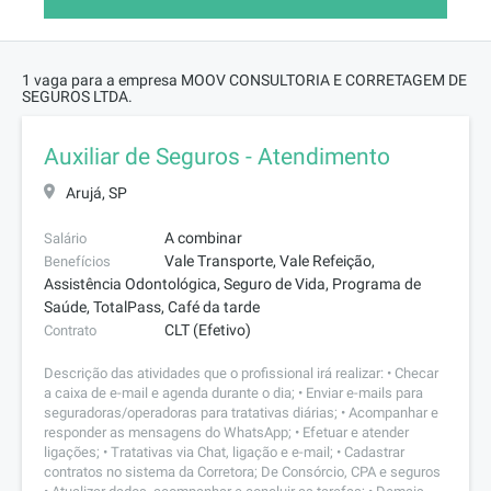
1 vaga para a empresa MOOV CONSULTORIA E CORRETAGEM DE
SEGUROS LTDA.
Auxiliar de Seguros - Atendimento
Arujá, SP
A combinar
Salário
Vale Transporte, Vale Refeição,
Benefícios
Assistência Odontológica, Seguro de Vida, Programa de
Saúde, TotalPass, Café da tarde
CLT (Efetivo)
Contrato
Descrição das atividades que o profissional irá realizar: • Checar
a caixa de e-mail e agenda durante o dia; • Enviar e-mails para
seguradoras/operadoras para tratativas diárias; • Acompanhar e
responder as mensagens do WhatsApp; • Efetuar e atender
ligações; • Tratativas via Chat, ligação e e-mail; • Cadastrar
contratos no sistema da Corretora; De Consórcio, CPA e seguros