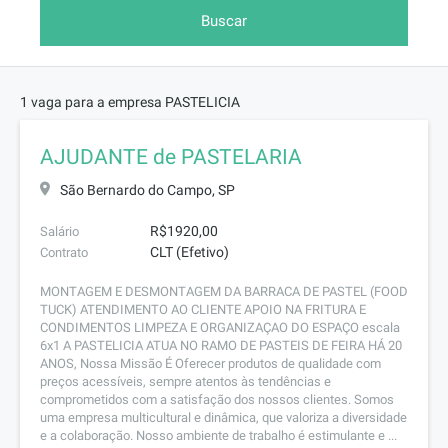
Buscar
1 vaga para a empresa PASTELICIA
AJUDANTE de PASTELARIA
São Bernardo do Campo, SP
R$1920,00
Salário
CLT (Efetivo)
Contrato
MONTAGEM E DESMONTAGEM DA BARRACA DE PASTEL (FOOD
TUCK) ATENDIMENTO AO CLIENTE APOIO NA FRITURA E
CONDIMENTOS LIMPEZA E ORGANIZAÇAO DO ESPAÇO escala
6x1 A PASTELICIA ATUA NO RAMO DE PASTEIS DE FEIRA HÁ 20
ANOS, Nossa Missão É Oferecer produtos de qualidade com
preços acessíveis, sempre atentos às tendências e
comprometidos com a satisfação dos nossos clientes. Somos
uma empresa multicultural e dinâmica, que valoriza a diversidade
e a colaboração. Nosso ambiente de trabalho é estimulante e ...