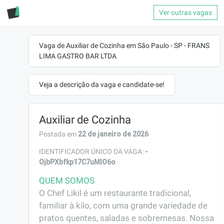
Ver outras vagas
Vaga de Auxiliar de Cozinha em São Paulo - SP - FRANS
LIMA GASTRO BAR LTDA
Veja a descrição da vaga e candidate-se!
Auxiliar de Cozinha
22 de janeiro de 2026
Postada em
-
IDENTIFICADOR ÚNICO DA VAGA:
OjbPXbfkp17C7uMlO6o
QUEM SOMOS
O Chef Likil é um restaurante tradicional, 
familiar à kilo, com uma grande variedade de 
pratos quentes, saladas e sobremesas. Nossa 