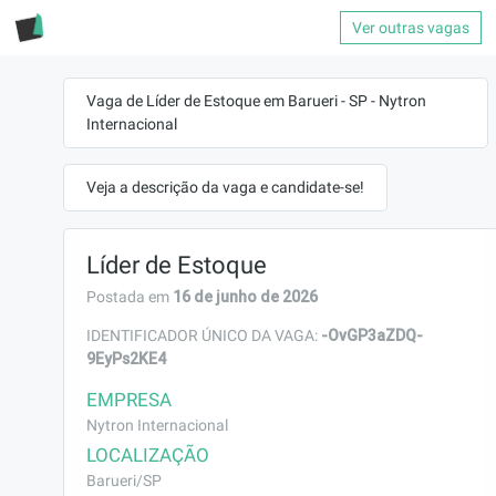
Ver outras vagas
Vaga de Líder de Estoque em Barueri - SP - Nytron
Internacional
Veja a descrição da vaga e candidate-se!
Líder de Estoque
16 de junho de 2026
Postada em
-OvGP3aZDQ-
IDENTIFICADOR ÚNICO DA VAGA:
9EyPs2KE4
EMPRESA
Nytron Internacional
LOCALIZAÇÃO
Barueri/SP