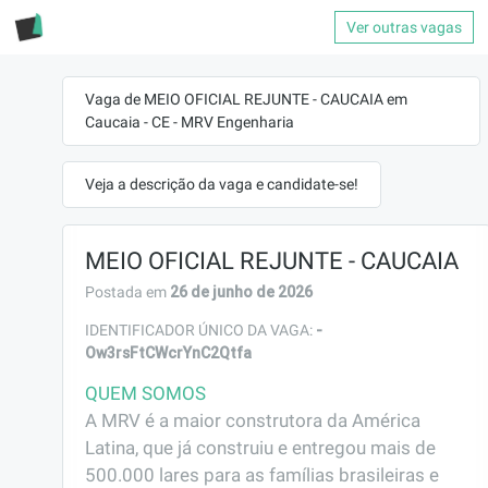
Ver outras vagas
Vaga de MEIO OFICIAL REJUNTE - CAUCAIA em
Caucaia - CE - MRV Engenharia
Veja a descrição da vaga e candidate-se!
MEIO OFICIAL REJUNTE - CAUCAIA
26 de junho de 2026
Postada em
-
IDENTIFICADOR ÚNICO DA VAGA:
Ow3rsFtCWcrYnC2Qtfa
QUEM SOMOS
A MRV é a maior construtora da América 
Latina, que já construiu e entregou mais de 
500.000 lares para as famílias brasileiras e 