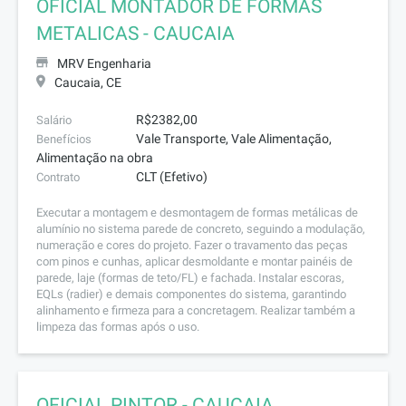
OFICIAL MONTADOR DE FORMAS
METALICAS - CAUCAIA
MRV Engenharia
Caucaia, CE
R$2382,00
Salário
Vale Transporte, Vale Alimentação,
Benefícios
Alimentação na obra
CLT (Efetivo)
Contrato
Executar a montagem e desmontagem de formas metálicas de
alumínio no sistema parede de concreto, seguindo a modulação,
numeração e cores do projeto. Fazer o travamento das peças
com pinos e cunhas, aplicar desmoldante e montar painéis de
parede, laje (formas de teto/FL) e fachada. Instalar escoras,
EQLs (radier) e demais componentes do sistema, garantindo
alinhamento e firmeza para a concretagem. Realizar também a
limpeza das formas após o uso.
OFICIAL PINTOR - CAUCAIA