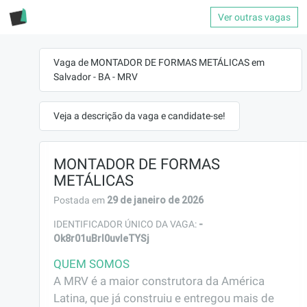
Ver outras vagas
Vaga de MONTADOR DE FORMAS METÁLICAS em
Salvador - BA - MRV
Veja a descrição da vaga e candidate-se!
MONTADOR DE FORMAS
METÁLICAS
29 de janeiro de 2026
Postada em
-
IDENTIFICADOR ÚNICO DA VAGA:
Ok8r01uBrI0uvIeTYSj
QUEM SOMOS
A MRV é a maior construtora da América 
Latina, que já construiu e entregou mais de 