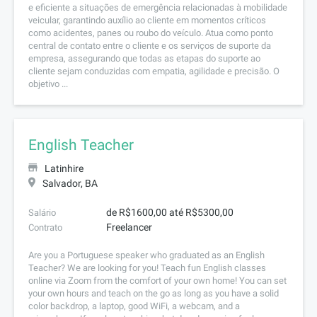
e eficiente a situações de emergência relacionadas à mobilidade
veicular, garantindo auxílio ao cliente em momentos críticos
como acidentes, panes ou roubo do veículo. Atua como ponto
central de contato entre o cliente e os serviços de suporte da
empresa, assegurando que todas as etapas do suporte ao
cliente sejam conduzidas com empatia, agilidade e precisão. O
objetivo ...
English Teacher
Latinhire
Salvador, BA
de R$1600,00 até R$5300,00
Salário
Freelancer
Contrato
Are you a Portuguese speaker who graduated as an English
Teacher? We are looking for you! Teach fun English classes
online via Zoom from the comfort of your own home! You can set
your own hours and teach on the go as long as you have a solid
color backdrop, a laptop, good WiFi, a webcam, and a