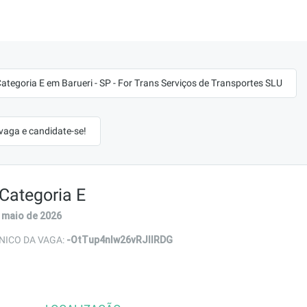
ategoria E em Barueri - SP - For Trans Serviços de Transportes SLU
 vaga e candidate-se!
Categoria E
 maio de 2026
-OtTup4nlw26vRJllRDG
NICO DA VAGA: