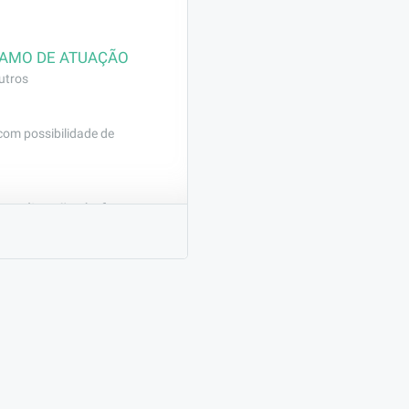
AMO DE ATUAÇÃO
utros
 com possibilidade de
ealização de fretes.
