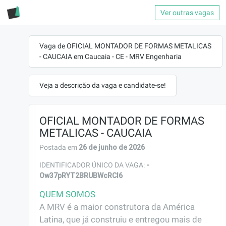
Ver outras vagas
Vaga de OFICIAL MONTADOR DE FORMAS METALICAS
- CAUCAIA em Caucaia - CE - MRV Engenharia
Veja a descrição da vaga e candidate-se!
OFICIAL MONTADOR DE FORMAS
METALICAS - CAUCAIA
26 de junho de 2026
Postada em
-
IDENTIFICADOR ÚNICO DA VAGA:
Ow37pRYT2BRUBWcRCI6
QUEM SOMOS
A MRV é a maior construtora da América 
Latina, que já construiu e entregou mais de 