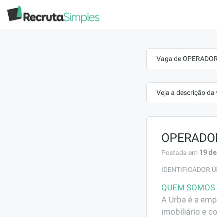
Vaga de OPERADOR 
Veja a descrição da
OPERADOR
19 de
Postada em
IDENTIFICADOR Ú
QUEM SOMOS
A Urba é a em
imobiliário e 