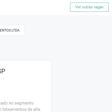
Ver outras vagas
MENTOS LTDA
SP
cado no segmento 
 loteamentos de alta 