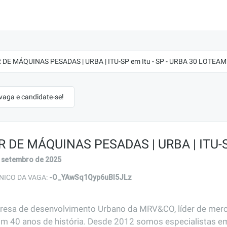
DE MÁQUINAS PESADAS | URBA | ITU-SP em Itu - SP - URBA 30 LOTEA
 vaga e candidate-se!
 DE MÁQUINAS PESADAS | URBA | ITU-
 setembro de 2025
-O_YAwSq1Qyp6uBl5JLz
NICO DA VAGA:
presa de desenvolvimento Urbano da MRV&CO, líder de mer
com 40 anos de história. Desde 2012 somos especialistas em