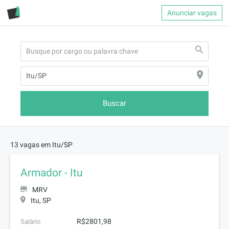
Anunciar vagas
Buscar
13 vagas em Itu/SP
Armador - Itu
MRV
Itu, SP
R$2801,98
Salário