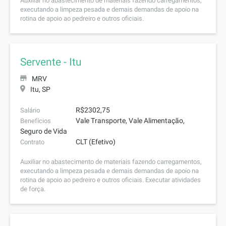
Auxiliar no abastecimento de materiais fazendo carregamentos,
executando a limpeza pesada e demais demandas de apoio na
rotina de apoio ao pedreiro e outros oficiais.
Servente - Itu
MRV
Itu, SP
R$2302,75
Salário
Vale Transporte, Vale Alimentação,
Benefícios
Seguro de Vida
CLT (Efetivo)
Contrato
Auxiliar no abastecimento de materiais fazendo carregamentos,
executando a limpeza pesada e demais demandas de apoio na
rotina de apoio ao pedreiro e outros oficiais. Executar atividades
de força.