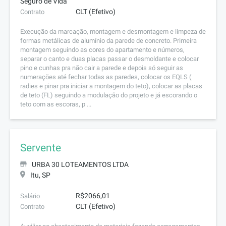
Seguro de Vida
CLT (Efetivo)
Contrato
Execução da marcação, montagem e desmontagem e limpeza de
formas metálicas de alumínio da parede de concreto. Primeira
montagem seguindo as cores do apartamento e números,
separar o canto e duas placas passar o desmoldante e colocar
pino e cunhas pra não cair a parede e depois só seguir as
numerações até fechar todas as paredes, colocar os EQLS (
radies e pinar pra iniciar a montagem do teto), colocar as placas
de teto (FL) seguindo a modulação do projeto e já escorando o
teto com as escoras, p ...
Servente
URBA 30 LOTEAMENTOS LTDA
Itu, SP
R$2066,01
Salário
CLT (Efetivo)
Contrato