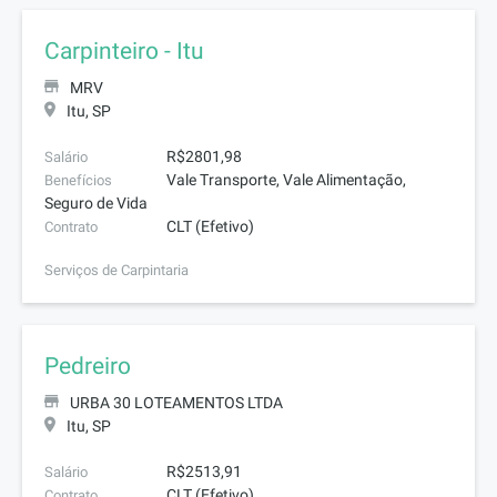
Carpinteiro - Itu
MRV
Itu, SP
R$2801,98
Salário
Vale Transporte, Vale Alimentação,
Benefícios
Seguro de Vida
CLT (Efetivo)
Contrato
Serviços de Carpintaria
Pedreiro
URBA 30 LOTEAMENTOS LTDA
Itu, SP
R$2513,91
Salário
CLT (Efetivo)
Contrato