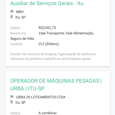
Auxiliar de Serviços Gerais - Itu
MRV
Itu, SP
R$2302,75
Salário
Vale Transporte, Vale Alimentação,
Benefícios
Seguro de Vida
CLT (Efetivo)
Contrato
Auxiliar nos serviços de limpeza, higienização de banheiros,
manuseio de produtos específicos para limpezas gerais.
OPERADOR DE MÁQUINAS PESADAS |
URBA | ITU-SP
URBA 30 LOTEAMENTOS LTDA
Itu, SP
A combinar
Salário