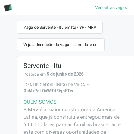
Ver outras vagas
Vaga de Servente - Itu em Itu - SP - MRV
Veja a descrição da vaga e candidate-se!
Servente - Itu
5 de junho de 2026
Postada em
-
IDENTIFICADOR ÚNICO DA VAGA:
OuMz7cU0aWlOL9qhFTw
QUEM SOMOS
A MRV é a maior construtora da América 
Latina, que já construiu e entregou mais de 
500.000 lares para as famílias brasileiras e 
está com diversas oportunidades de 