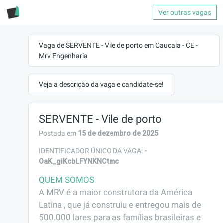
Ver outras vagas
Vaga de SERVENTE - Vile de porto em Caucaia - CE -
Mrv Engenharia
Veja a descrição da vaga e candidate-se!
SERVENTE - Vile de porto
15 de dezembro de 2025
Postada em
-
IDENTIFICADOR ÚNICO DA VAGA:
OaK_giKcbLFYNKNCtmc
QUEM SOMOS
A MRV é a maior construtora da América 
Latina , que já construiu e entregou mais de 
500.000 lares para as famílias brasileiras e 