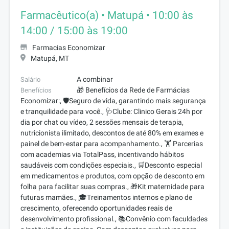
Farmacêutico(a) • Matupá • 10:00 às
14:00 / 15:00 às 19:00
Farmacias Economizar
Matupá, MT
A combinar
Salário
🎁 Benefícios da Rede de Farmácias
Benefícios
Economizar:, 🛡️Seguro de vida, garantindo mais segurança
e tranquilidade para você., 🩺Clube: Clinico Gerais 24h por
dia por chat ou vídeo, 2 sessões mensais de terapia,
nutricionista ilimitado, descontos de até 80% em exames e
painel de bem-estar para acompanhamento., 🏋️ Parcerias
com academias via TotalPass, incentivando hábitos
saudáveis com condições especiais., 🛒Desconto especial
em medicamentos e produtos, com opção de desconto em
folha para facilitar suas compras., 🎁Kit maternidade para
futuras mamães., 🎓Treinamentos internos e plano de
crescimento, oferecendo oportunidades reais de
desenvolvimento profissional., 📚Convênio com faculdades