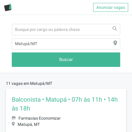
Anunciar vagas
Buscar
11 vagas em Matupá/MT
Balconista • Matupá • 07h às 11h • 14h
às 18h
Farmacias Economizar
Matupá, MT