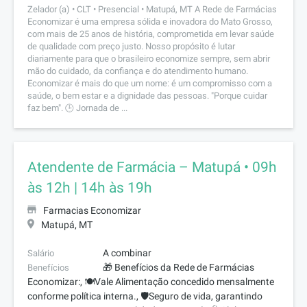
Zelador (a) • CLT • Presencial • Matupá, MT A Rede de Farmácias
Economizar é uma empresa sólida e inovadora do Mato Grosso,
com mais de 25 anos de história, comprometida em levar saúde
de qualidade com preço justo. Nosso propósito é lutar
diariamente para que o brasileiro economize sempre, sem abrir
mão do cuidado, da confiança e do atendimento humano.
Economizar é mais do que um nome: é um compromisso com a
saúde, o bem estar e a dignidade das pessoas. "Porque cuidar
faz bem". 🕒 Jornada de ...
Atendente de Farmácia – Matupá • 09h
às 12h | 14h às 19h
Farmacias Economizar
Matupá, MT
A combinar
Salário
🎁 Benefícios da Rede de Farmácias
Benefícios
Economizar:, 🍽️Vale Alimentação concedido mensalmente
conforme política interna., 🛡️Seguro de vida, garantindo