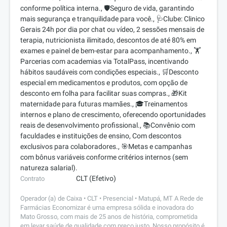
conforme política interna., 🛡️Seguro de vida, garantindo
mais segurança e tranquilidade para você., 🩺Clube: Clinico
Gerais 24h por dia por chat ou vídeo, 2 sessões mensais de
terapia, nutricionista ilimitado, descontos de até 80% em
exames e painel de bem-estar para acompanhamento., 🏋️
Parcerias com academias via TotalPass, incentivando
hábitos saudáveis com condições especiais., 🛒Desconto
especial em medicamentos e produtos, com opção de
desconto em folha para facilitar suas compras., 🎁Kit
maternidade para futuras mamães., 🎓Treinamentos
internos e plano de crescimento, oferecendo oportunidades
reais de desenvolvimento profissional., 📚Convênio com
faculdades e instituições de ensino, Com descontos
exclusivos para colaboradores., 🎯Metas e campanhas
com bônus variáveis conforme critérios internos (sem
natureza salarial).
CLT (Efetivo)
Contrato
Operador (a) de Caixa • CLT • Presencial • Matupá, MT A Rede de
Farmácias Economizar é uma empresa sólida e inovadora do
Mato Grosso, com mais de 25 anos de história, comprometida
em levar saúde de qualidade com preço justo. Nosso propósito é