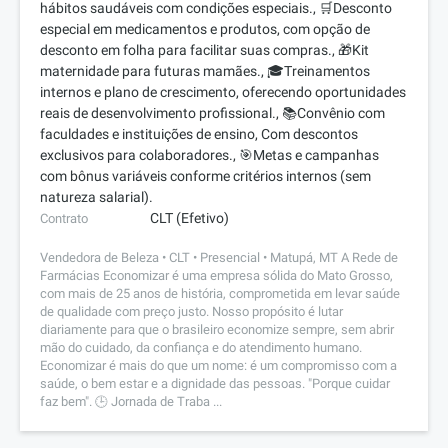
hábitos saudáveis com condições especiais., 🛒Desconto
especial em medicamentos e produtos, com opção de
desconto em folha para facilitar suas compras., 🎁Kit
maternidade para futuras mamães., 🎓Treinamentos
internos e plano de crescimento, oferecendo oportunidades
reais de desenvolvimento profissional., 📚Convênio com
faculdades e instituições de ensino, Com descontos
exclusivos para colaboradores., 🎯Metas e campanhas
com bônus variáveis conforme critérios internos (sem
natureza salarial).
CLT (Efetivo)
Contrato
Vendedora de Beleza • CLT • Presencial • Matupá, MT A Rede de
Farmácias Economizar é uma empresa sólida do Mato Grosso,
com mais de 25 anos de história, comprometida em levar saúde
de qualidade com preço justo. Nosso propósito é lutar
diariamente para que o brasileiro economize sempre, sem abrir
mão do cuidado, da confiança e do atendimento humano.
Economizar é mais do que um nome: é um compromisso com a
saúde, o bem estar e a dignidade das pessoas. "Porque cuidar
faz bem". 🕒 Jornada de Traba ...