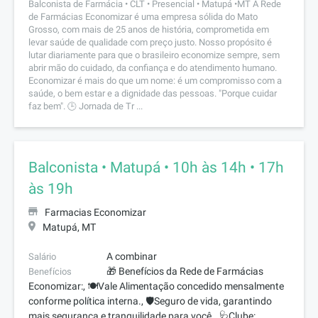
Balconista de Farmácia • CLT • Presencial • Matupá •MT A Rede
de Farmácias Economizar é uma empresa sólida do Mato
Grosso, com mais de 25 anos de história, comprometida em
levar saúde de qualidade com preço justo. Nosso propósito é
lutar diariamente para que o brasileiro economize sempre, sem
abrir mão do cuidado, da confiança e do atendimento humano.
Economizar é mais do que um nome: é um compromisso com a
saúde, o bem estar e a dignidade das pessoas. "Porque cuidar
faz bem". 🕒 Jornada de Tr ...
Balconista • Matupá • 10h às 14h • 17h
às 19h
Farmacias Economizar
Matupá, MT
A combinar
Salário
🎁 Benefícios da Rede de Farmácias
Benefícios
Economizar:, 🍽️Vale Alimentação concedido mensalmente
conforme política interna., 🛡️Seguro de vida, garantindo
mais segurança e tranquilidade para você., 🩺Clube: