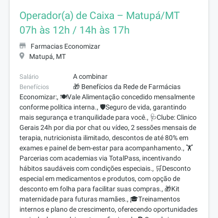
Operador(a) de Caixa – Matupá/MT
07h às 12h / 14h às 17h
Farmacias Economizar
Matupá, MT
A combinar
Salário
🎁 Benefícios da Rede de Farmácias
Benefícios
Economizar:, 🍽️Vale Alimentação concedido mensalmente
conforme política interna., 🛡️Seguro de vida, garantindo
mais segurança e tranquilidade para você., 🩺Clube: Clinico
Gerais 24h por dia por chat ou vídeo, 2 sessões mensais de
terapia, nutricionista ilimitado, descontos de até 80% em
exames e painel de bem-estar para acompanhamento., 🏋️
Parcerias com academias via TotalPass, incentivando
hábitos saudáveis com condições especiais., 🛒Desconto
especial em medicamentos e produtos, com opção de
desconto em folha para facilitar suas compras., 🎁Kit
maternidade para futuras mamães., 🎓Treinamentos
internos e plano de crescimento, oferecendo oportunidades