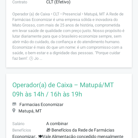
CLT (Efetivo)
Contrato
Operador (a) de Caixa • CLT • Presencial • Matupá, MT A Rede de
Farmácias Economizar é uma empresa sólida e inovadora do
Mato Grosso, com mais de 25 anos de história, comprometida
em levar saúde de qualidade com preço justo. Nosso propósito é
lutar diariamente para que o brasileiro economize sempre, sem
abrir mão do cuidado, da confiança e do atendimento humano.
Economizar é mais do que um nome: é um compromisso com a
saúde, o bem estar e a dignidade das pessoas. "Porque cuidar
faz bem". 🕒 Jo ...
Operador(a) de Caixa – Matupá/MT
09h às 14h / 16h às 19h
Farmacias Economizar
Matupá, MT
A combinar
Salário
🎁 Benefícios da Rede de Farmácias
Benefícios
Economizar:, 🍽️Vale Alimentação concedido mensalmente