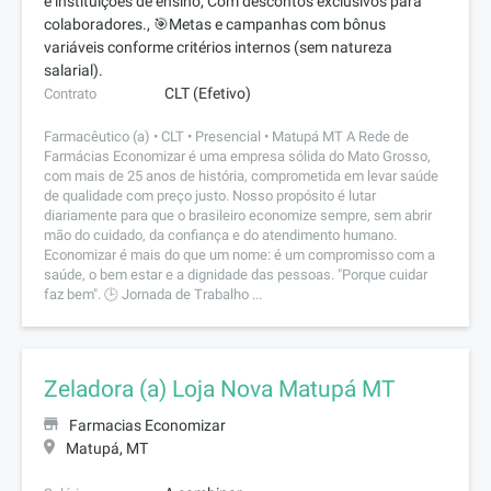
e instituições de ensino, Com descontos exclusivos para
colaboradores., 🎯Metas e campanhas com bônus
variáveis conforme critérios internos (sem natureza
salarial).
CLT (Efetivo)
Contrato
Farmacêutico (a) • CLT • Presencial • Matupá MT A Rede de
Farmácias Economizar é uma empresa sólida do Mato Grosso,
com mais de 25 anos de história, comprometida em levar saúde
de qualidade com preço justo. Nosso propósito é lutar
diariamente para que o brasileiro economize sempre, sem abrir
mão do cuidado, da confiança e do atendimento humano.
Economizar é mais do que um nome: é um compromisso com a
saúde, o bem estar e a dignidade das pessoas. "Porque cuidar
faz bem". 🕒 Jornada de Trabalho ...
Zeladora (a) Loja Nova Matupá MT
Farmacias Economizar
Matupá, MT