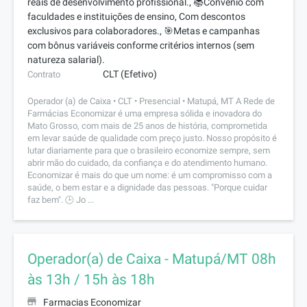
reais de desenvolvimento profissional., 📚Convênio com
faculdades e instituições de ensino, Com descontos
exclusivos para colaboradores., 🎯Metas e campanhas
com bônus variáveis conforme critérios internos (sem
natureza salarial).
CLT (Efetivo)
Contrato
Operador (a) de Caixa • CLT • Presencial • Matupá, MT A Rede de
Farmácias Economizar é uma empresa sólida e inovadora do
Mato Grosso, com mais de 25 anos de história, comprometida
em levar saúde de qualidade com preço justo. Nosso propósito é
lutar diariamente para que o brasileiro economize sempre, sem
abrir mão do cuidado, da confiança e do atendimento humano.
Economizar é mais do que um nome: é um compromisso com a
saúde, o bem estar e a dignidade das pessoas. "Porque cuidar
faz bem". 🕒 Jo ...
Operador(a) de Caixa - Matupá/MT 08h
às 13h / 15h às 18h
Farmacias Economizar