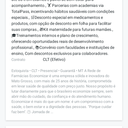
acompanhamento., 🏋️ Parcerias com academias via
TotalPass, incentivando hábitos saudáveis com condições
especiais., 🛒Desconto especial em medicamentos e
produtos, com opção de desconto em folha para facilitar
suas compras., 🎁Kit maternidade para futuras mamães.,
🎓Treinamentos internos e plano de crescimento,
oferecendo oportunidades reais de desenvolvimento
profissional., 📚Convênio com faculdades e instituições de
ensino, Com descontos exclusivos para colaboradores.
CLT (Efetivo)
Contrato
Estoquista • CLT • Presencial • Guarantã • MT A Rede de
Farmácias Economizar é uma empresa sólida e inovadora do
Mato Grosso, com mais de 25 anos de história, comprometida
em levar saúde de qualidade com preço justo. Nosso propósito é
lutar diariamente para que o brasileiro economize sempre, sem
abrir mão do cuidado, da confiança e do atendimento humano.
Economizar é mais do que um nome: é um compromisso com a
saúde, o bem estar e a dignidade das pessoas. "Porque cuidar
faz bem". 🕒 Jornada de ...