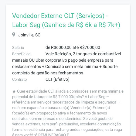
Vendedor Externo CLT (Serviços) -
Labor Seg (Ganhos de R$ 6k a R$ 7k+)
Joinville, SC
de R$6000,00 até R$7000,00
Salário
Vale Refeição, 2 tanques de combustível
Benefícios
mensais OU Uber corporativo pago pela empresa para
deslocamentos + Comissão sem meta mínima + Suporte
completo da gestão nos fechamentos
CLT (Efetivo)
Contrato
🔥 Quer estabilidade CLT aliada a comissões sem meta mínima e
potencial de faturar até R$ 7.000,00/mês? A Labor Seg —
referência em serviços terceirizados de limpeza e segurança —
está em expansão e busca um(a) Vendedor(a) Externo(a)
focado(a) em prospecção ativa e fechamento de novos
contratos com empresas e condomínios. Se você gosta de
vendas externas, tem perfil persuasivo, excelente comunicação
formal e resiliência para fechar grandes negociações, esta vaga
é para você! 💰 REMUNERAÇÃO E ...