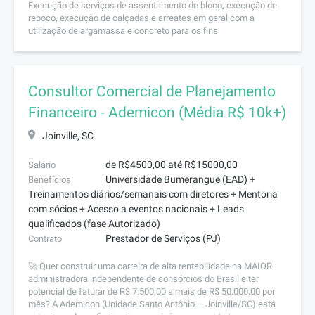
Execução de serviços de assentamento de bloco, execução de
reboco, execução de calçadas e arreates em geral com a
utilização de argamassa e concreto para os fins
Consultor Comercial de Planejamento
Financeiro - Ademicon (Média R$ 10k+)
Joinville, SC
de R$4500,00 até R$15000,00
Salário
Universidade Bumerangue (EAD) +
Benefícios
Treinamentos diários/semanais com diretores + Mentoria
com sócios + Acesso a eventos nacionais + Leads
qualificados (fase Autorizado)
Prestador de Serviços (PJ)
Contrato
🚀 Quer construir uma carreira de alta rentabilidade na MAIOR
administradora independente de consórcios do Brasil e ter
potencial de faturar de R$ 7.500,00 a mais de R$ 50.000,00 por
mês? A Ademicon (Unidade Santo Antônio – Joinville/SC) está