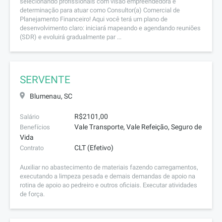
selecionando profissionais com visão empreendedora e
determinação para atuar como Consultor(a) Comercial de
Planejamento Financeiro! Aqui você terá um plano de
desenvolvimento claro: iniciará mapeando e agendando reuniões
(SDR) e evoluirá gradualmente par ...
SERVENTE
Blumenau, SC
R$2101,00
Salário
Vale Transporte, Vale Refeição, Seguro de
Benefícios
Vida
CLT (Efetivo)
Contrato
Auxiliar no abastecimento de materiais fazendo carregamentos,
executando a limpeza pesada e demais demandas de apoio na
rotina de apoio ao pedreiro e outros oficiais. Executar atividades
de força.