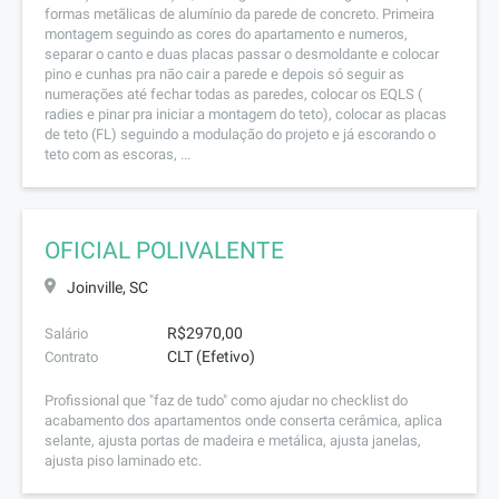
formas metãlicas de alumínio da parede de concreto. Primeira
montagem seguindo as cores do apartamento e numeros,
separar o canto e duas placas passar o desmoldante e colocar
pino e cunhas pra não cair a parede e depois só seguir as
numerações até fechar todas as paredes, colocar os EQLS (
radies e pinar pra iniciar a montagem do teto), colocar as placas
de teto (FL) seguindo a modulação do projeto e já escorando o
teto com as escoras, ...
OFICIAL POLIVALENTE
Joinville, SC
R$2970,00
Salário
CLT (Efetivo)
Contrato
Profissional que "faz de tudo" como ajudar no checklist do
acabamento dos apartamentos onde conserta cerâmica, aplica
selante, ajusta portas de madeira e metálica, ajusta janelas,
ajusta piso laminado etc.