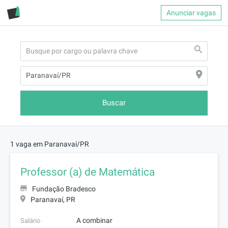
Anunciar vagas
Buscar
1 vaga em Paranavaí/PR
Professor (a) de Matemática
Fundação Bradesco
Paranavaí, PR
A combinar
Salário