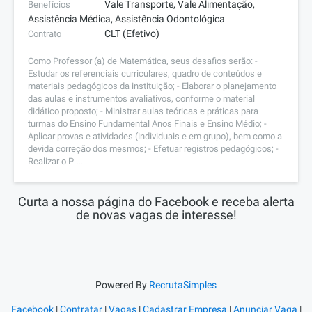
Vale Transporte, Vale Alimentação,
Benefícios
Assistência Médica, Assistência Odontológica
CLT (Efetivo)
Contrato
Como Professor (a) de Matemática, seus desafios serão: -
Estudar os referenciais curriculares, quadro de conteúdos e
materiais pedagógicos da instituição; - Elaborar o planejamento
das aulas e instrumentos avaliativos, conforme o material
didático proposto; - Ministrar aulas teóricas e práticas para
turmas do Ensino Fundamental Anos Finais e Ensino Médio; -
Aplicar provas e atividades (individuais e em grupo), bem como a
devida correção dos mesmos; - Efetuar registros pedagógicos; -
Realizar o P ...
Curta a nossa página do Facebook e receba alerta
de novas vagas de interesse!
Powered By
RecrutaSimples
Facebook
|
Contratar
|
Vagas
|
Cadastrar Empresa
|
Anunciar Vaga
|